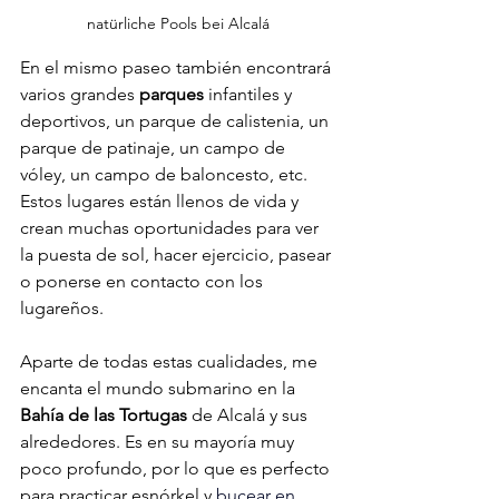
natürliche Pools bei Alcalá
En el mismo paseo también encontrará 
varios grandes 
parques 
infantiles y 
deportivos, un parque de calistenia, un 
parque de patinaje, un campo de 
vóley, un campo de baloncesto, etc. 
Estos lugares están llenos de vida y 
crean muchas oportunidades para ver 
la puesta de sol, hacer ejercicio, pasear 
o ponerse en contacto con los 
lugareños.
Aparte de todas estas cualidades, me 
encanta el mundo submarino en la 
Bahía de las Tortugas
 de Alcalá y sus 
alrededores. Es en su mayoría muy 
poco profundo, por lo que es perfecto 
para practicar esnórkel y 
bucear en 