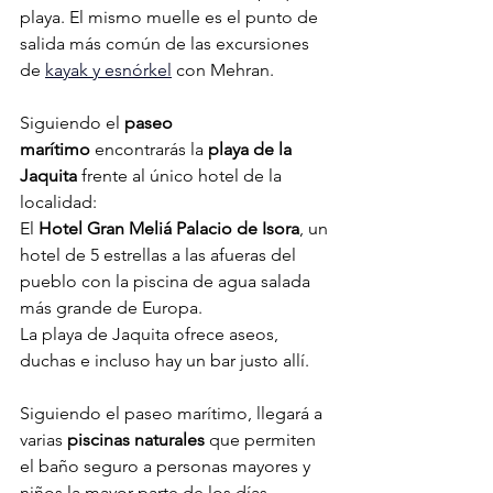
playa. El mismo muelle es el punto de 
salida más común de las excursiones 
de 
kayak y esnórkel
 con Mehran.
Siguiendo el 
paseo 
marítimo
 encontrarás la 
playa de la 
Jaquita
 frente al único hotel de la 
localidad:
El 
Hotel Gran Meliá Palacio de Isora
, un 
hotel de 5 estrellas a las afueras del 
pueblo con la piscina de agua salada 
más grande de Europa.
La playa de Jaquita ofrece aseos, 
duchas e incluso hay un bar justo allí.
Siguiendo el paseo marítimo, llegará a 
varias 
piscinas naturales
 que permiten 
el baño seguro a personas mayores y 
niños la mayor parte de los días, 