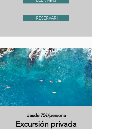
LEER MÁS
¡RESERVAR!
desde 75€/persona
Excursión privada