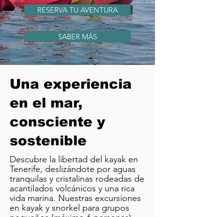
RESERVA TU AVENTURA
SABER MÁS
Una experiencia
en el mar,
consciente y
sostenible
Descubre la libertad del kayak en
Tenerife, deslizándote por aguas
tranquilas y cristalinas rodeadas de
acantilados volcánicos y una rica
vida marina.
Nuestras excursiones
en kayak y snorkel para grupos