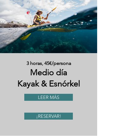
3 horas, 45€/persona
Medio día
Kayak & Esnórkel
LEER MÁS
¡RESERVAR!