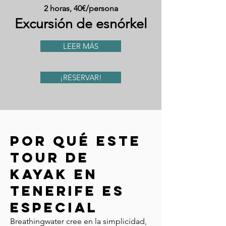
2 horas, 40€/persona
Excursión de esnórkel
LEER MÁS
¡RESERVAR!
Por qué este
tour de
kayak en
Tenerife es
especial
Breathingwater cree en la simplicidad,