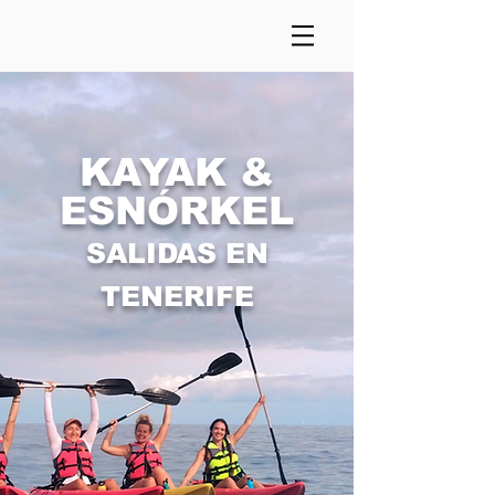
KAYAK &
ESNÓRKEL
SALIDAS EN
TENERIFE