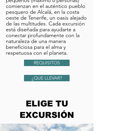
pequeños (máximo 6 personas)
comienzan en el auténtico pueblo
pesquero de Alcalá, en la costa
oeste de Tenerife, un oasis alejado
de las multitudes.
Cada excursión
está diseñada para ayudarte a
conectar profundamente con la
naturaleza de una manera
beneficiosa para el alma y
respetuosa con el planeta.
REQUISITOS
¿QUE LLEVAR?
ELIGE TU
EXCURSIÓN