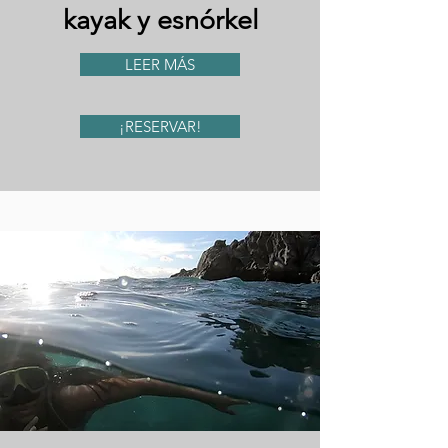
kayak y esnórkel
LEER MÁS
¡RESERVAR!