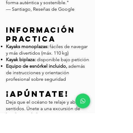
forma auténtica y sostenible."
— Santiago, Reseñas de Google
información
practica
Kayaks monoplazas:
fáciles de navegar
y más divertidos (máx. 110 kg)
Kayak biplaza:
disponible bajo petición
Equipo de esnórkel incluido,
además
de instrucciones y orientación
profesional sobre seguridad
¡apúntate!
Deja que el océano te relaje y abra tus
sentidos. Únete a una excursión de
kayak y snorkel para grupos pequeños
en Tenerife
, sostenible, personal y
verdaderamente inolvidable. Explora,