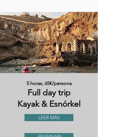
5 horas, 65€/persona
Full day trip
Kayak & Esnórkel
LEER MÁS
¡RESERVAR!