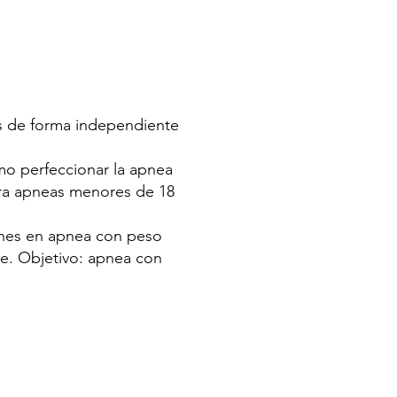
s de forma independiente
mo perfeccionar la apnea
ara apneas menores de 18
iones en apnea con peso
e. Objetivo: apnea con