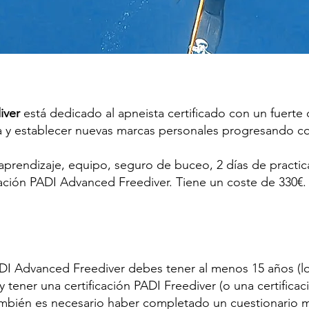
iver
está dedicado al apneista certificado con un fuert
nica y establecer nuevas marcas personales progresando
 aprendizaje, equipo, seguro de buceo, 2 días de practi
ficación PADI Advanced Freediver. Tiene un coste de 330€.
PADI Advanced Freediver debes tener al menos 15 años (
 tener una certificación PADI Freediver (o una certificaci
ambién es necesario haber completado un cuestionario 