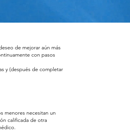
e deseo de mejorar aún más
 continuamente con pasos
cas y (después de completar
los menores necesitan un
ón calificada de otra
médico.