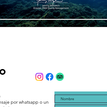
o
s
nsaje por whatsapp o un