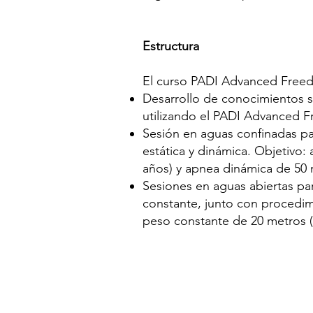
Estructura
El curso PADI Advanced Freediv
Desarrollo de conocimientos 
utilizando el PADI Advanced F
Sesión en aguas confinadas pa
estática y dinámica. Objetivo
años) y apnea dinámica de 50 
Sesiones en aguas abiertas pa
constante, junto con procedim
peso constante de 20 metros (