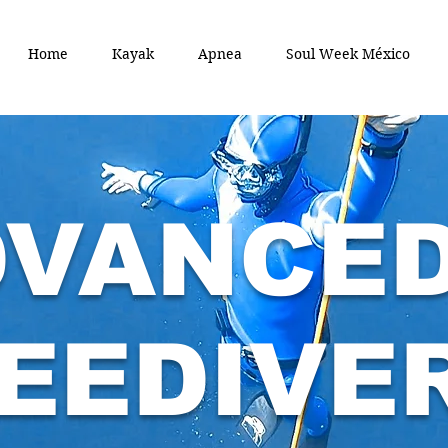
Home
Kayak
Apnea
Soul Week México
DVANCE
EEDIVE