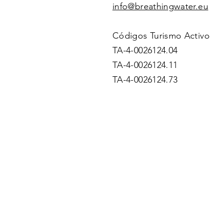
info@breathingwater.eu
Códigos Turismo Activo
TA-4-0026124.04
TA-4-0026124.11
TA-4-0026124.73