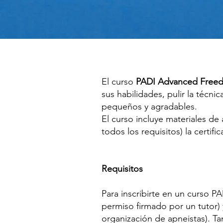
El curso
PADI Advanced Freed
sus habilidades, pulir la téc
pequeños y agradables.
El curso incluye materiales de
todos los requisitos) la certi
Requisitos
Para inscribirte en un curso 
permiso firmado por un tutor) y
organización de apneistas). T