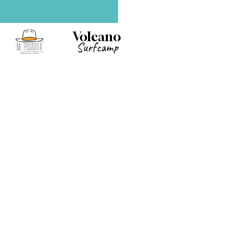
Volcano
Surfcamp