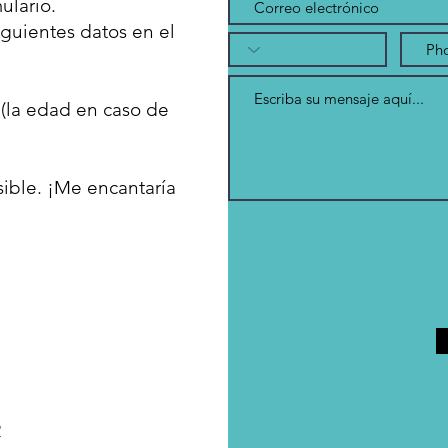
ulario.
iguientes datos en el
(la edad en caso de
sible. ¡Me encantaría
2