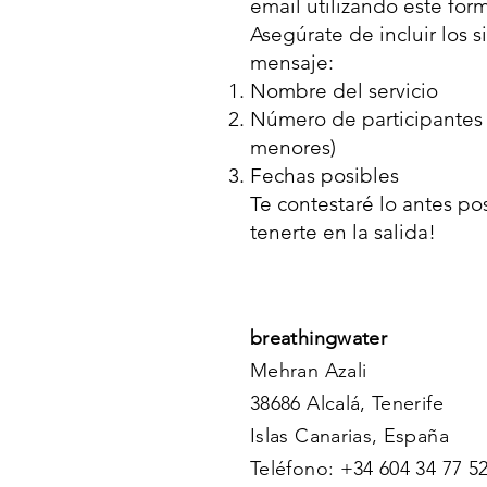
email utilizando este form
Asegúrate de incluir los s
mensaje:
Nombre del servicio
Número de participantes 
menores)
Fechas posibles
Te contestaré lo antes po
tenerte en la salida!
breathingwater
Mehran Azali
38686 Alcalá, Tenerife
Islas Canarias, España​
Teléfono: +34 604 34 77 5