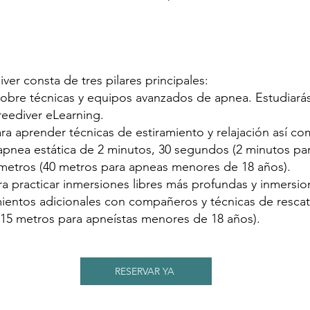
er consta de tres pilares principales:
sobre técnicas y equipos avanzados de apnea. Estudiará
reediver eLearning.
ra aprender técnicas de estiramiento y relajación así co
: apnea estática de 2 minutos, 30 segundos (2 minutos p
metros (40 metros para apneas menores de 18 años).
ra practicar inmersiones libres más profundas y inmers
ientos adicionales con compañeros y técnicas de rescat
15 metros para apneístas menores de 18 años).
RESERVAR YA