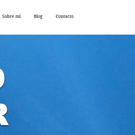
Sobre mí
Blog
Contacto
D
R